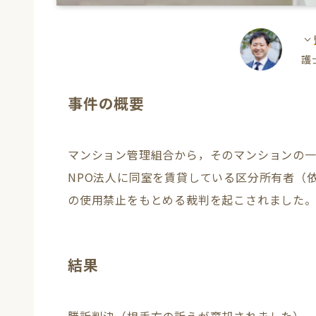
護
事件の概要
マンション管理組合から，そのマンションの一
NPO法人に同室を賃貸している区分所有者（
の使用禁止をもとめる裁判を起こされました
結果
勝訴判決（相手方の訴えが棄却されました）