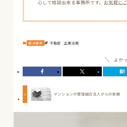
心して相談出来る事務所です。
お気軽に
解決事例
不動産
企業法務
よか
マンションの管理組合法人からの依頼