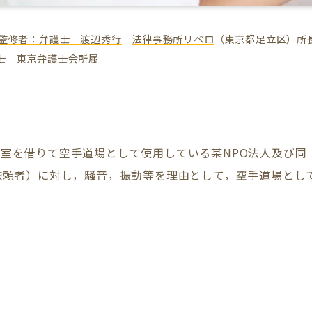
監修者：弁護士 渡辺秀行
法律事務所リベロ
（東京都足立区）所
士 東京弁護士会所属
室を借りて空手道場として使用している某NPO法人及び同
依頼者）に対し，騒音，振動等を理由として，空手道場とし
。