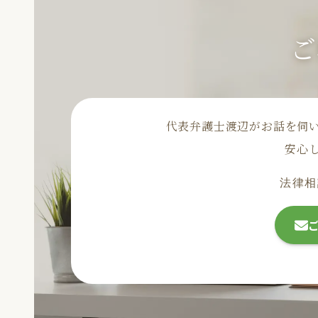
ご
代表弁護士渡辺がお話を伺
安心
法律相