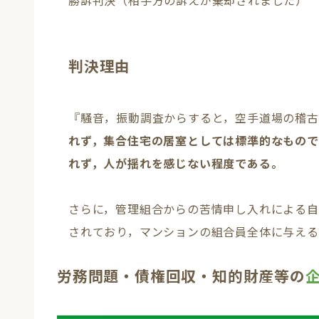
判決理由
『騒音，振動調査からすると，空手道場の稽
れず，集合住宅の居室としては標準的なもので
れず，人が揺れを感じない程度である。
さらに，管理組合からの苦情申し入れによる自
されており，マンションの組合員全体に与え
労務問題・債権回収・知的財産等の