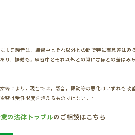
古による騒音は，
練習中とそれ以外との間で特に有意差はみ
あり，振動も，練習中とそれ以外との間にさほどの差はみ
粛等により，現在では，騒音，振動等の悪化はいずれも改
る影響は受任限度を超えるものではない。』
企業の法律トラブル
のご相談はこちら