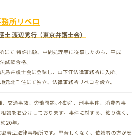
事務所リベロ
弁護士 渡辺秀行（東京弁護士会）
所にて 特許出願、中間処理等に従事したのち、平成
司法試験合格。
年広島弁護士会に登録し、山下江法律事務所に入所。
年地元北千住にて独立、法律事務所リベロを設立。
整理、交通事故、労働問題､不動産、刑事事件、消費者事
て相談をお受けしております。事件に対する、粘り強く、
約20年。
域密着型法律事務所です。堅苦しくなく、依頼者の方が安