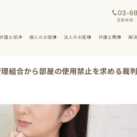
03-6
営業時間：
弁護士紹介
個人のお客様
法人のお客様
弁護士費用
解
管理組合から部屋の使用禁止を求める裁