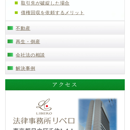
取引先が破綻した場合
債権回収を依頼するメリット
不動産
再生・倒産
会社法の相談
解決事例
アクセス