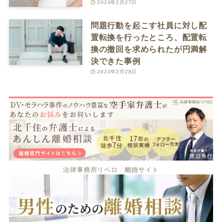
2023年2月27日
問題行動を起こす社員に対し配
置転換を行ったところ、配置転
換の撤回を求められたが円満解
決できた事例
2023年2月28日
法律事務所リベロ 離婚サイト