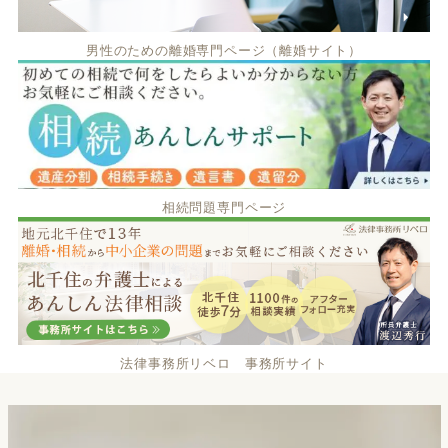
男性のための離婚専門ページ（離婚サイト）
相続問題専門ページ
法律事務所リベロ 事務所サイト