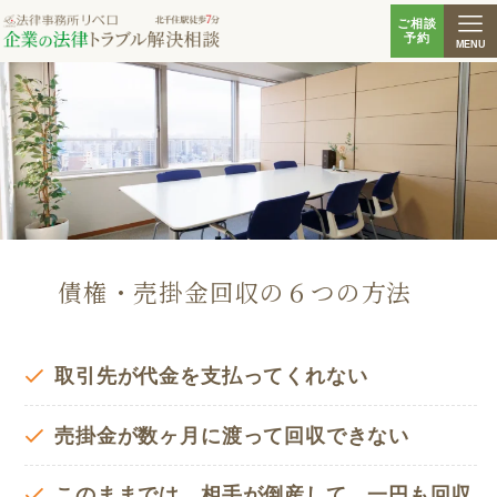
ご相談
予約
MENU
債権・売掛金回収の６つの方法
取引先が代金を支払ってくれない
売掛金が数ヶ月に渡って回収できない
このままでは、相手が倒産して、一円も回収