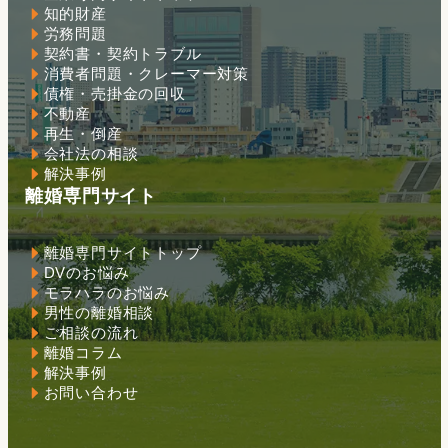
知的財産
労務問題
契約書・契約トラブル
消費者問題・クレーマー対策
債権・売掛金の回収
不動産
再生・倒産
会社法の相談
解決事例
離婚専門サイト
離婚専門サイトトップ
DVのお悩み
モラハラのお悩み
男性の離婚相談
ご相談の流れ
離婚コラム
解決事例
お問い合わせ