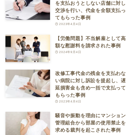
を支払おうとしない店舗に対し
交渉を行い、代金を全額支払っ
てもらった事例
2023年4月4日
【労働問題】不当解雇として高
額な慰謝料を請求された事例
2024年9月4日
改修工事代金の残金を支払わな
い病院に対し訴訟を提起し、遅
延損害金も含め一括で支払って
もらった事例
2023年4月4日
騒音や振動を理由にマンション
管理組合から部屋の使用禁止を
求める裁判を起こされた事例