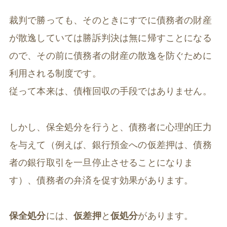
裁判で勝っても、そのときにすでに債務者の財産
が散逸していては勝訴判決は無に帰すことになる
ので、その前に債務者の財産の散逸を防ぐために
利用される制度です。
従って本来は、債権回収の手段ではありません。
しかし、保全処分を行うと、債務者に心理的圧力
を与えて（例えば、銀行預金への仮差押は、債務
者の銀行取引を一旦停止させることになりま
す）、債務者の弁済を促す効果があります。
保全処分
には、
仮差押
と
仮処分
があります。