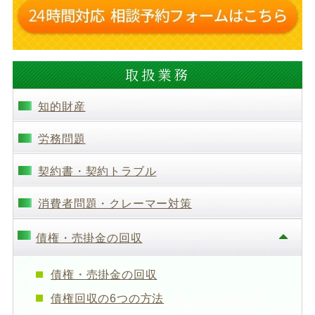
取扱業務
知的財産
労務問題
契約書・契約トラブル
消費者問題・クレーマー対策
債権・売掛金の回収
債権・売掛金の回収
債権回収の6つの方法