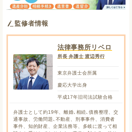
監修者情報
法律事務所リベロ
所長 弁護士 渡辺秀行
東京弁護士会所属
慶応大学出身
平成17年旧司法試験合格
弁護士として約19年、離婚､相続､債務整理、交
通事故、労働問題､不動産、刑事事件、消費者
事件、知的財産、企業法務等、多岐に渡って相