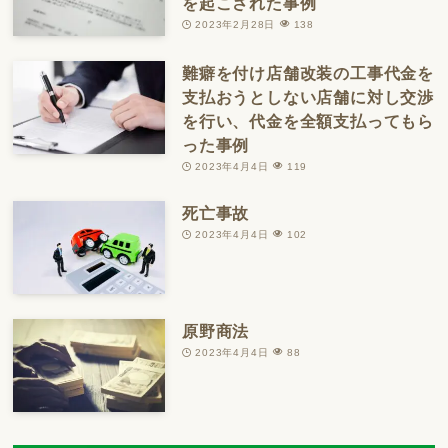
を起こされた事例
2023年2月28日
138
難癖を付け店舗改装の工事代金を
支払おうとしない店舗に対し交渉
を行い、代金を全額支払ってもら
った事例
2023年4月4日
119
死亡事故
2023年4月4日
102
原野商法
2023年4月4日
88