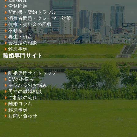
労務問題
契約書・契約トラブル
消費者問題・クレーマー対策
債権・売掛金の回収
不動産
再生・倒産
会社法の相談
解決事例
離婚専門サイト
離婚専門サイトトップ
DVのお悩み
モラハラのお悩み
男性の離婚相談
ご相談の流れ
離婚コラム
解決事例
お問い合わせ