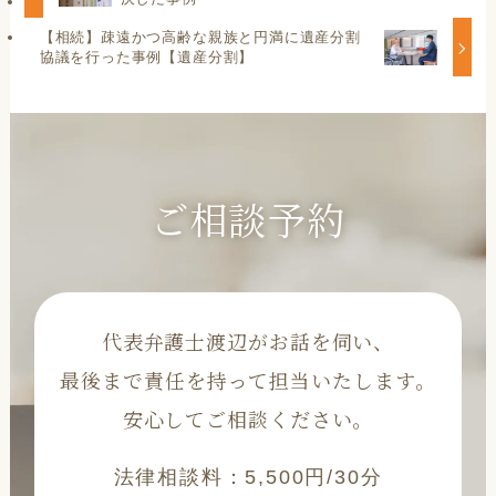
【相続】疎遠かつ高齢な親族と円満に遺産分割
協議を行った事例【遺産分割】
ご相談予約
代表弁護士渡辺がお話を伺い、
最後まで責任を持って担当いたします。
安心してご相談ください。
法律相談料：5,500円/30分