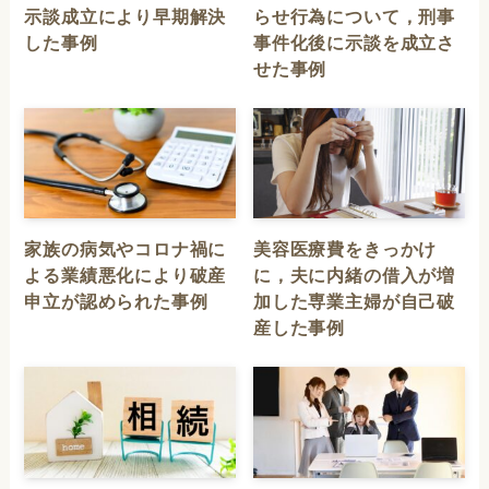
示談成立により早期解決
らせ行為について，刑事
した事例
事件化後に示談を成立さ
せた事例
家族の病気やコロナ禍に
美容医療費をきっかけ
よる業績悪化により破産
に，夫に内緒の借入が増
申立が認められた事例
加した専業主婦が自己破
産した事例