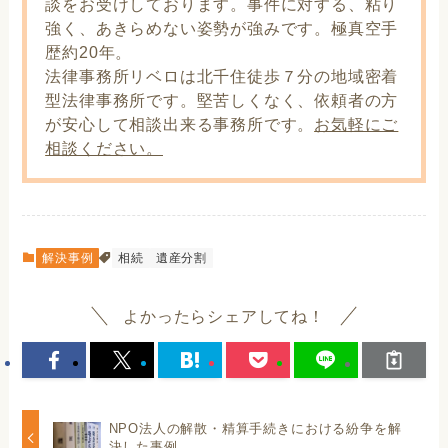
談をお受けしております。事件に対する、粘り
強く、あきらめない姿勢が強みです。極真空手
歴約20年。
法律事務所リベロは北千住徒歩７分の地域密着
型法律事務所です。堅苦しくなく、依頼者の方
が安心して相談出来る事務所です。
お気軽にご
相談ください。
解決事例
相続
遺産分割
よかったらシェアしてね！
NPO法人の解散・精算手続きにおける紛争を解
決した事例