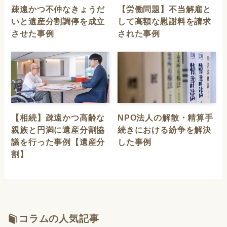
疎遠かつ不仲なきょうだ
【労働問題】不当解雇と
いと遺産分割調停を成立
して高額な慰謝料を請求
させた事例
された事例
【相続】疎遠かつ高齢な
NPO法人の解散・精算手
親族と円満に遺産分割協
続きにおける紛争を解決
議を行った事例【遺産分
した事例
割】
コラムの人気記事