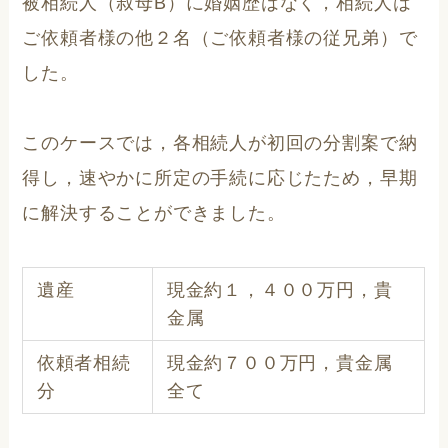
被相続人（叔母B）に婚姻歴はなく，相続人は
ご依頼者様の他２名（ご依頼者様の従兄弟）で
した。
このケースでは，各相続人が初回の分割案で納
得し，速やかに所定の手続に応じたため，早期
に解決することができました。
遺産
現金約１，４００万円，貴
金属
依頼者相続
現金約７００万円，貴金属
分
全て