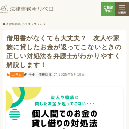
ご相談
予約
MENU
法律事務所リベロ
コラム
借用書がなくても大丈夫？ 友人や家
族に貸したお金が返ってこないときの
正しい対処法を弁護士がわかりやすく
解説します！
2025年5月19日
コラム
借金
債権回収