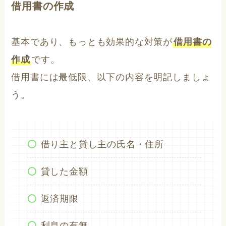
借用書の作成
基本であり、もっとも効果的な対策が
借用書の
作成
です。
借用書には最低限、以下の内容を明記しましょ
う。
借り主と貸し主の氏名・住所
貸した金額
返済期限
利息の有無