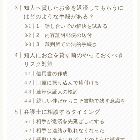
知人へ貸したお金を返済してもらうに
はどのような手段がある？
1 話し合いでの解決を試みる
2 内容証明郵便の送付
3 裁判所での法的手続き
知人にお金を貸す前のやっておくべき
リスク対策
借用書の作成
口座に振り込んで貸付ける
連帯保証人の検討
親しい仲だからこそ書類で残す意識を
弁護士に相談するタイミング
相手が返済を先延ばしにする
相手と連絡が取れなくなった
証拠はあるけれど，どのように請求す