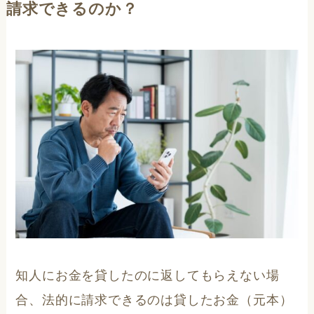
請求できるのか？
知人にお金を貸したのに返してもらえない場
合、法的に請求できるのは貸したお金（元本）