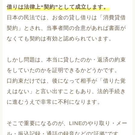
借りは法律上“契約”として成立します。
日本の民法では、お金の貸し借りは「消費貸借
契約」とされ、当事者間の合意があれば書面が
なくても契約は有効と認められています。
しかし問題は、本当に貸したのか・返済の約束
をしていたのかを証明できるかどうかです。
口約束だけでは、後になって相手が「借りた覚
えはない」と言い出すこともあり、法的手続き
に進むうえで非常に不利になります。
そこで重要になるのが、LINEのやり取り・メー
ル・振込記録・通話の録音などの“証拠”です。