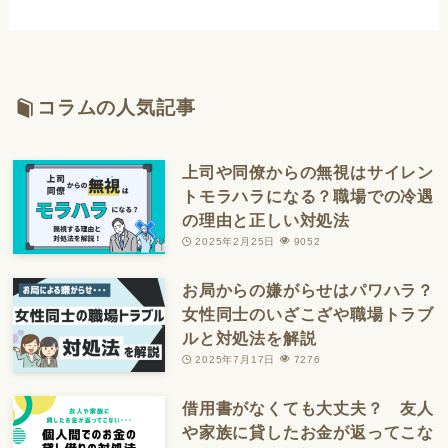
コラムの人気記事
上司や同僚からの無視はサイレン
トモラハラになる？職場での冷遇
の理由と正しい対処法
2025年2月25日
9052
お局からの嫌がらせはパワハラ？
女性同士のいざこざや職場トラブ
ルと対処法を解説
2025年7月17日
7276
借用書がなくても大丈夫？ 友人
や家族に貸したお金が返ってこな