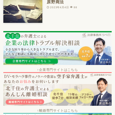
原野商法
2023年4月4日
88
↑企業専門サイトはこちら
↑離婚専門サイトはこちら