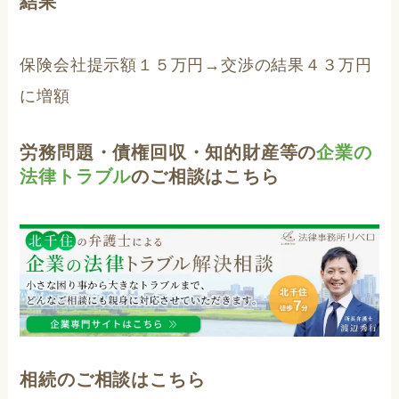
結果
保険会社提示額１５万円→交渉の結果４３万円
に増額
労務問題・債権回収・知的財産等の
企業の
法律トラブル
のご相談はこちら
相続のご相談はこちら