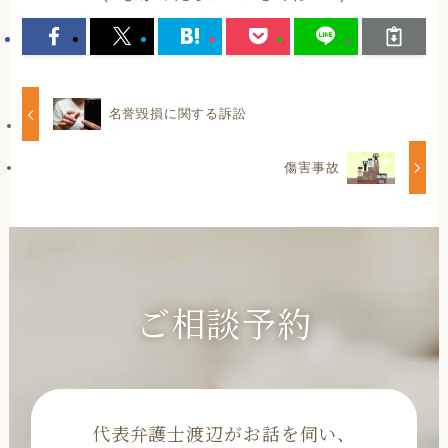
名誉毀損に関する訴訟
傷害事故
ご相談予約
代表弁護士渡辺がお話を伺い、