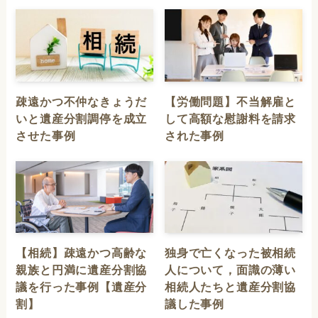
疎遠かつ不仲なきょうだ
【労働問題】不当解雇と
いと遺産分割調停を成立
して高額な慰謝料を請求
させた事例
された事例
【相続】疎遠かつ高齢な
独身で亡くなった被相続
親族と円満に遺産分割協
人について，面識の薄い
議を行った事例【遺産分
相続人たちと遺産分割協
割】
議した事例