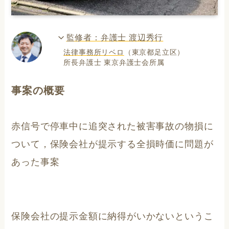
監修者：弁護士 渡辺秀行
法律事務所リベロ
（東京都足立区）
所長弁護士 東京弁護士会所属
事案の概要
赤信号で停車中に追突された被害事故の物損に
ついて，保険会社が提示する全損時価に問題が
あった事案
保険会社の提示金額に納得がいかないというこ