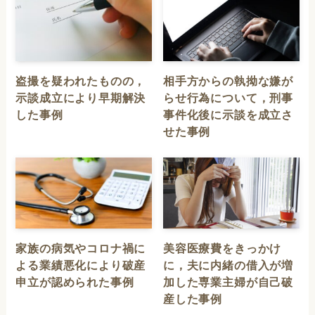
盗撮を疑われたものの，
相手方からの執拗な嫌が
示談成立により早期解決
らせ行為について，刑事
した事例
事件化後に示談を成立さ
せた事例
家族の病気やコロナ禍に
美容医療費をきっかけ
よる業績悪化により破産
に，夫に内緒の借入が増
申立が認められた事例
加した専業主婦が自己破
産した事例