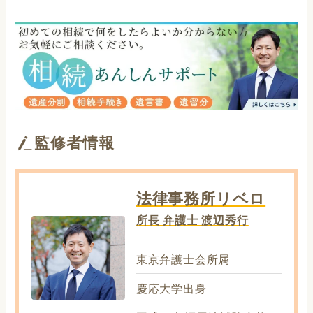
監修者情報
法律事務所リベロ
所長 弁護士 渡辺秀行
東京弁護士会所属
慶応大学出身