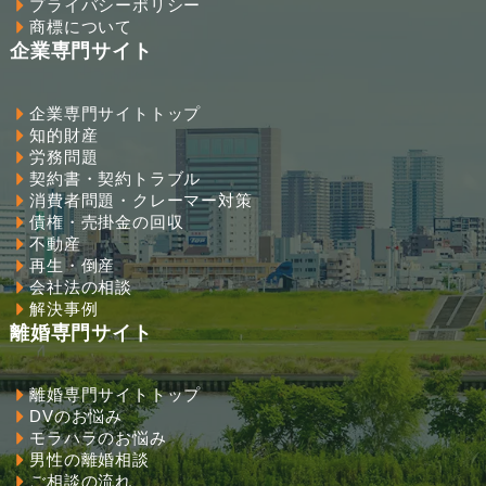
プライバシーポリシー
商標について
企業専門サイト
企業専門サイトトップ
知的財産
労務問題
契約書・契約トラブル
消費者問題・クレーマー対策
債権・売掛金の回収
不動産
再生・倒産
会社法の相談
解決事例
離婚専門サイト
離婚専門サイトトップ
DVのお悩み
モラハラのお悩み
男性の離婚相談
ご相談の流れ