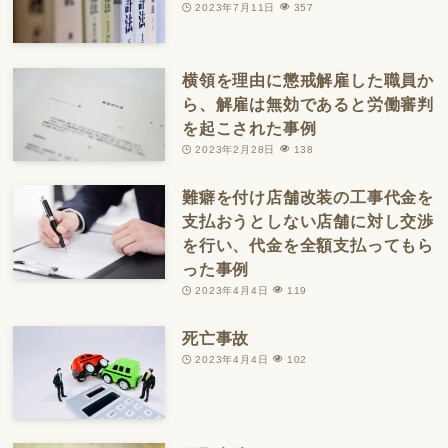
2023年7月11日
357
横領を理由に懲戒解雇した職員か
ら、解雇は無効であると労働審判
を起こされた事例
2023年2月28日
138
難癖を付け店舗改装の工事代金を
支払おうとしない店舗に対し交渉
を行い、代金を全額支払ってもら
った事例
2023年4月4日
119
死亡事故
2023年4月4日
102