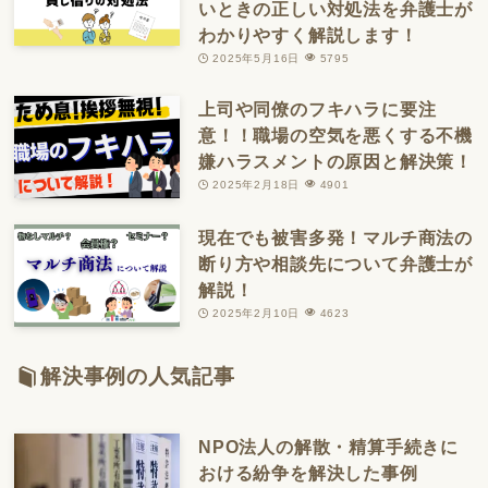
いときの正しい対処法を弁護士が
わかりやすく解説します！
2025年5月16日
5795
上司や同僚のフキハラに要注
意！！職場の空気を悪くする不機
嫌ハラスメントの原因と解決策！
2025年2月18日
4901
現在でも被害多発！マルチ商法の
断り方や相談先について弁護士が
解説！
2025年2月10日
4623
解決事例の人気記事
NPO法人の解散・精算手続きに
おける紛争を解決した事例