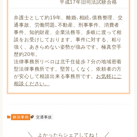
平成17年旧司法試験合格
弁護士として約19年、離婚､相続､債務整理、交
通事故、労働問題､不動産、刑事事件、消費者
事件、知的財産、企業法務等、多岐に渡って相
談をお受けしております。事件に対する、粘り
強く、あきらめない姿勢が強みです。極真空手
歴約20年。
法律事務所リベロは北千住徒歩７分の地域密着
型法律事務所です。堅苦しくなく、依頼者の方
が安心して相談出来る事務所です。
お気軽にご
相談ください。
解決事例
交通事故
よかったらシェアしてね！