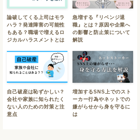
論破してくる上司はモラ
急増する『リベンジ退
ハラ？発達障害の可能性
職』とは？原因や企業へ
もある？職場で増えるロ
の影響と防止策について
ジカルハラスメントとは
解説
自己破産は恥ずかしい？
増加するSNS上でのスト
会社や家族に知られたく
ーカー行為やネットでの
ない人のための対策と注
嫌がらせから身を守るに
意点
は