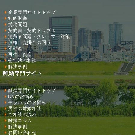
企業専門サイトトップ
知的財産
労務問題
契約書・契約トラブル
消費者問題・クレーマー対策
債権・売掛金の回収
不動産
再生・倒産
会社法の相談
解決事例
離婚専門サイト
離婚専門サイトトップ
DVのお悩み
モラハラのお悩み
男性の離婚相談
ご相談の流れ
離婚コラム
解決事例
お問い合わせ