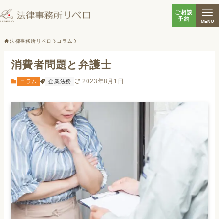
ご相談
予約
MENU
法律事務所リベロ
コラム
消費者問題と弁護士
2023年8月1日
コラム
企業法務