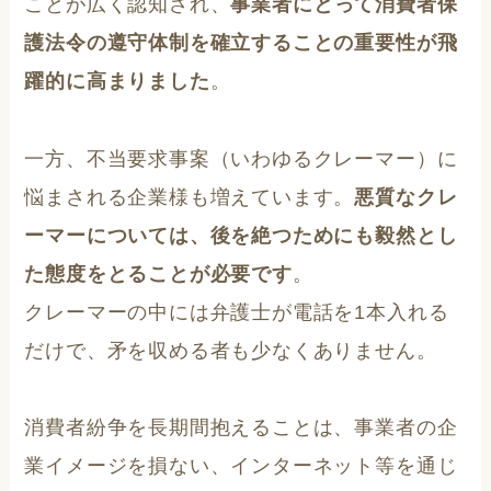
ことが広く認知され、
事業者にとって消費者保
護法令の遵守体制を確立することの重要性が飛
躍的に高まりました
。
一方、不当要求事案（いわゆるクレーマー）に
悩まされる企業様も増えています。
悪質なクレ
ーマーについては、後を絶つためにも毅然とし
た態度をとることが必要です
。
クレーマーの中には弁護士が電話を1本入れる
だけで、矛を収める者も少なくありません。
消費者紛争を長期間抱えることは、事業者の企
業イメージを損ない、インターネット等を通じ