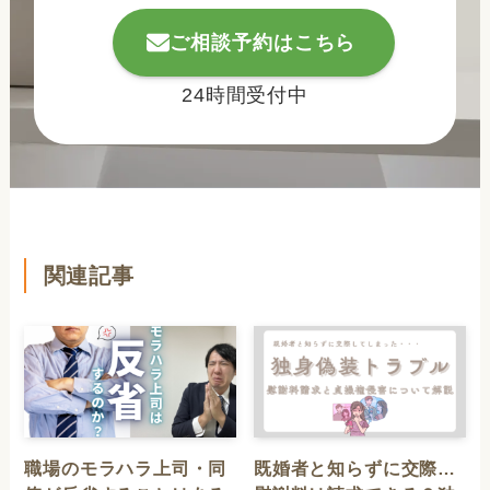
ご相談予約はこちら
24時間受付中
関連記事
職場のモラハラ上司・同
既婚者と知らずに交際…