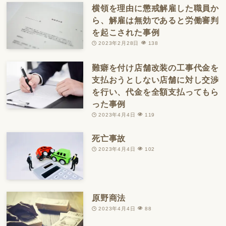
横領を理由に懲戒解雇した職員か
ら、解雇は無効であると労働審判
を起こされた事例
2023年2月28日
138
難癖を付け店舗改装の工事代金を
支払おうとしない店舗に対し交渉
を行い、代金を全額支払ってもら
った事例
2023年4月4日
119
死亡事故
2023年4月4日
102
原野商法
2023年4月4日
88