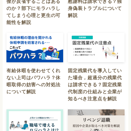
僚が反省することはある
慰謝料は請求できる？独
のか？部下にモラハラし
身偽装トラブルについて
てしまう心理と更生の可
解説
能性を解説
有給休暇を使わせてくれ
固定残業代を導入してい
ない上司はパワハラ？休
た場合，超過分の残業代
暇取得の妨害への対処法
は請求できる？固定残業
について解説
代制度の仕組みと企業が
知るべき注意点を解説