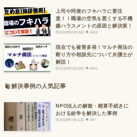
上司や同僚のフキハラに要注
意！！職場の空気を悪くする不機
嫌ハラスメントの原因と解決策！
2025年2月18日
4912
現在でも被害多発！マルチ商法の
断り方や相談先について弁護士が
解説！
2025年2月10日
4631
解決事例の人気記事
NPO法人の解散・精算手続きに
おける紛争を解決した事例
2023年7月11日
357