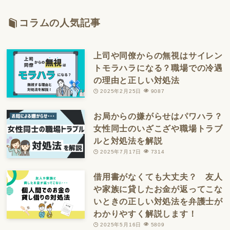
コラムの人気記事
上司や同僚からの無視はサイレン
トモラハラになる？職場での冷遇
の理由と正しい対処法
2025年2月25日
9087
お局からの嫌がらせはパワハラ？
女性同士のいざこざや職場トラブ
ルと対処法を解説
2025年7月17日
7314
借用書がなくても大丈夫？ 友人
や家族に貸したお金が返ってこな
いときの正しい対処法を弁護士が
わかりやすく解説します！
2025年5月16日
5809