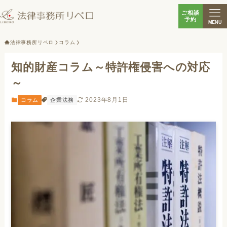
ご相談
予約
MENU
法律事務所リベロ
コラム
知的財産コラム～特許権侵害への対応
～
2023年8月1日
コラム
企業法務