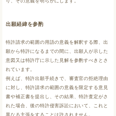
り、その意義を明らかにします。
出願経緯を参酌
特許請求の範囲の用語の意義を解釈する際、出
願から特許になるまでの間に、出願人が示した
意図又は特許庁に示した見解を参酌すべきとさ
れています。
例えば、特許出願手続きで、審査官の拒絶理由
に対し、特許請求の範囲の意義を限定する意見
書や補正書を提出し、その結果、特許査定がさ
れた場合、後の特許侵害訴訟において、これと
異なる主張をすることは許されません。