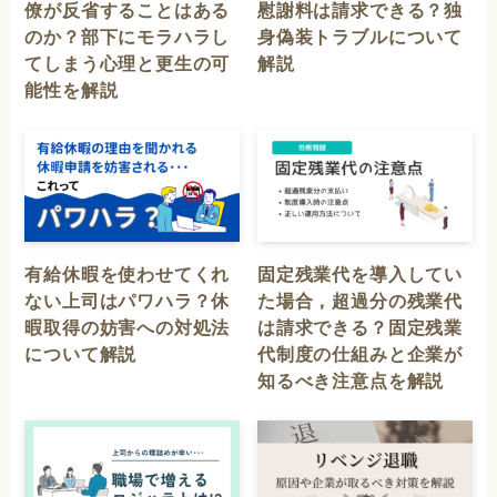
僚が反省することはある
慰謝料は請求できる？独
のか？部下にモラハラし
身偽装トラブルについて
てしまう心理と更生の可
解説
能性を解説
有給休暇を使わせてくれ
固定残業代を導入してい
ない上司はパワハラ？休
た場合，超過分の残業代
暇取得の妨害への対処法
は請求できる？固定残業
について解説
代制度の仕組みと企業が
知るべき注意点を解説