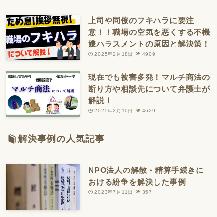
上司や同僚のフキハラに要注
意！！職場の空気を悪くする不機
嫌ハラスメントの原因と解決策！
2025年2月18日
4909
現在でも被害多発！マルチ商法の
断り方や相談先について弁護士が
解説！
2025年2月10日
4629
解決事例の人気記事
NPO法人の解散・精算手続きに
おける紛争を解決した事例
2023年7月11日
357