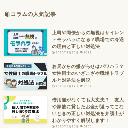
コラムの人気記事
上司や同僚からの無視はサイレン
トモラハラになる？職場での冷遇
の理由と正しい対処法
2025年2月25日
9081
お局からの嫌がらせはパワハラ？
女性同士のいざこざや職場トラブ
ルと対処法を解説
2025年7月17日
7302
借用書がなくても大丈夫？ 友人
や家族に貸したお金が返ってこな
いときの正しい対処法を弁護士が
わかりやすく解説します！
2025年5月16日
5806