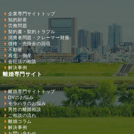
企業専門サイトトップ
知的財産
労務問題
契約書・契約トラブル
消費者問題・クレーマー対策
債権・売掛金の回収
不動産
再生・倒産
会社法の相談
解決事例
離婚専門サイト
離婚専門サイトトップ
DVのお悩み
モラハラのお悩み
男性の離婚相談
ご相談の流れ
離婚コラム
解決事例
お問い合わせ