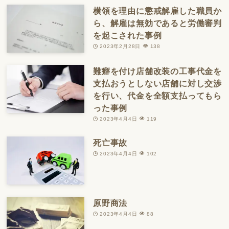
横領を理由に懲戒解雇した職員か
ら、解雇は無効であると労働審判
を起こされた事例
2023年2月28日
138
難癖を付け店舗改装の工事代金を
支払おうとしない店舗に対し交渉
を行い、代金を全額支払ってもら
った事例
2023年4月4日
119
死亡事故
2023年4月4日
102
原野商法
2023年4月4日
88