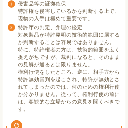
侵害品等の証拠確保
特許権を侵害しているかを判断する上で、
現物の入手は極めて重要です。
特許庁の判定、弁理の鑑定
対象製品が特許発明の技術的範囲に属する
か判断することは容易ではありません。
特に、特許権者の方は、技術的範囲を広く
捉えがちですが、裁判になると、そのまま
の見解が通るとは限りません。
権利行使をしたところ、逆に、相手方から
特許無効審判を起こされ、特許が無効とさ
れてしまったのでは、何のための権利行使
か分かりません。従って、権利行使の前に
は、客観的な立場からの意見を聞くべきで
す。