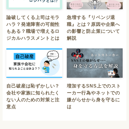
論破してくる上司はモラ
急増する『リベンジ退
ハラ？発達障害の可能性
職』とは？原因や企業へ
もある？職場で増えるロ
の影響と防止策について
ジカルハラスメントとは
解説
自己破産は恥ずかしい？
増加するSNS上でのスト
会社や家族に知られたく
ーカー行為やネットでの
ない人のための対策と注
嫌がらせから身を守るに
意点
は