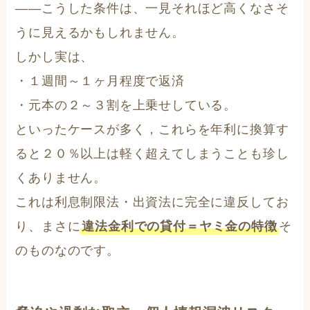
――こうした条件は、一見それほど高くなさそ
うに見えるかもしれません。
しかし実は、
・１週間～１ヶ月程度で返済
・元本の２～３割を上乗せしている。
といったケースが多く，これらを年利に換算す
ると２０％以上は軽く超えてしまうことも珍し
くありません。
これは利息制限法・出資法に完全に違反してお
り、まさに
違法金利での貸付＝ヤミ金の特徴
そ
のものなのです。