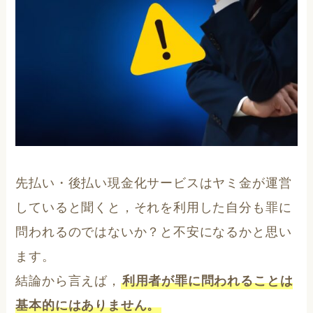
先払い・後払い現金化サービスはヤミ金が運営
していると聞くと，それを利用した自分も罪に
問われるのではないか？と不安になるかと思い
ます。
結論から言えば，
利用者が罪に問われることは
基本的にはありません。