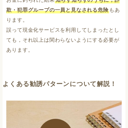
お金に釣られた結果
知らず知らずのうちに，詐
欺・犯罪グループの一員と見なされる危険
もあ
ります。
誤って現金化サービスを利用してしまったとし
ても，それ以上は関わらないようにする必要が
あります。
よくある勧誘パターンについて解説！