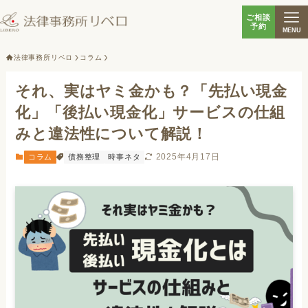
ご相談
予約
MENU
法律事務所リベロ
コラム
それ、実はヤミ金かも？「先払い現金
化」「後払い現金化」サービスの仕組
みと違法性について解説！
2025年4月17日
コラム
債務整理
時事ネタ