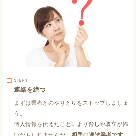
STEP
連絡を絶つ
まずは業者とのやりとりをストップしましょ
う。
個人情報を伝えたことにより脅しや取立が怖
いかもしれませんが，
相手は違法業者です。