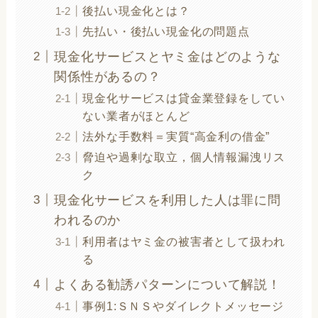
後払い現金化とは？
先払い・後払い現金化の問題点
現金化サービスとヤミ金はどのような
関係性があるの？
現金化サービスは貸金業登録をしてい
ない業者がほとんど
法外な手数料＝実質“高金利の借金”
脅迫や過剰な取立，個人情報漏洩リス
ク
現金化サービスを利用した人は罪に問
われるのか
利用者はヤミ金の被害者として扱われ
る
よくある勧誘パターンについて解説！
事例1:ＳＮＳやダイレクトメッセージ