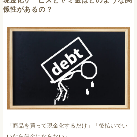
現金化サービスとヤミ金はどのような関
係性があるの？
「商品を買って現金化するだけ」「後払いでい
いなら借金にならない」