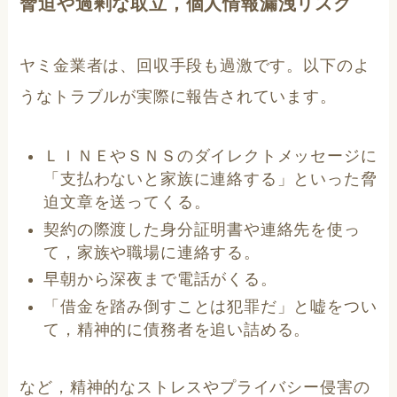
脅迫や過剰な取立，個人情報漏洩リスク
ヤミ金業者は、回収手段も過激です。以下のよ
うなトラブルが実際に報告されています。
ＬＩＮＥやＳＮＳのダイレクトメッセージに
「支払わないと家族に連絡する」といった脅
迫文章を送ってくる。
契約の際渡した身分証明書や連絡先を使っ
て，家族や職場に連絡する。
早朝から深夜まで電話がくる。
「借金を踏み倒すことは犯罪だ」と嘘をつい
て，精神的に債務者を追い詰める。
など，精神的なストレスやプライバシー侵害の