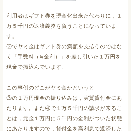
利用者はギフト券を現金化出来た代わりに，１
万５千円の返済義務を負うことになっていま
す。
③でヤミ金はギフト券の満額を支払うのではな
く「手数料（≒金利）」を差し引いた１万円を
現金で振込んでいます。
この事例のどこがヤミ金かというと
③の１万円現金の振り込みは，実質貸付金にあ
たります。また④で１万５千円の請求が来るこ
とは，元金１万円に５千円の金利がついた状態
にあたりますので，貸付金を高利息で返済した