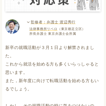
監修者：弁護士 渡辺秀行
法律事務所リベロ
（東京都足立区）
所長弁護士 東京弁護士会所属
新卒の就職活動が３月１日より解禁されまし
た。
これから就活を始める方も多くいらっしゃると
思います。
また，新年度に向けて転職活動を始める方もい
るでしょう。
しかし、その就職活動の時に気をつけたいの