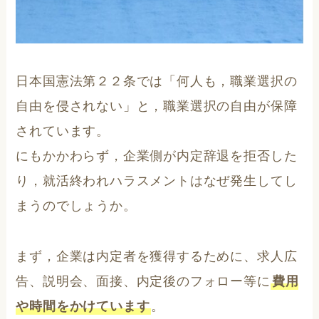
日本国憲法第２２条では「何人も，職業選択の
自由を侵されない」と，職業選択の自由が保障
されています。
にもかかわらず，企業側が内定辞退を拒否した
り，就活終われハラスメントはなぜ発生してし
まうのでしょうか。
まず，企業は内定者を獲得するために、求人広
告、説明会、面接、内定後のフォロー等に
費用
や時間をかけています
。