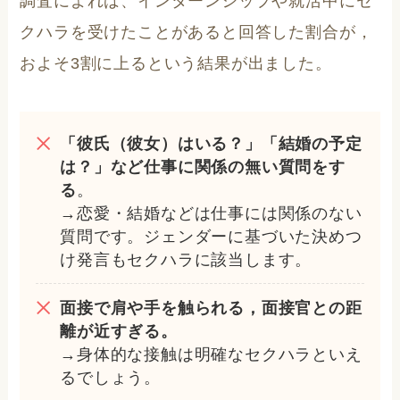
調査によれば、インターンシップや就活中にセ
クハラを受けたことがあると回答した割合が，
およそ3割に上るという結果が出ました。
「彼氏（彼女）はいる？」「結婚の予定
は？」など仕事に関係の無い質問をす
る
。
→恋愛・結婚などは仕事には関係のない
質問です。ジェンダーに基づいた決めつ
け発言もセクハラに該当します。
面接で肩や手を触られる，面接官との距
離が近すぎる。
→身体的な接触は明確なセクハラといえ
るでしょう。