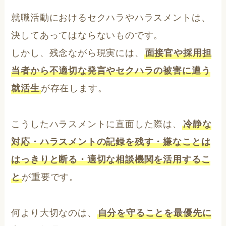
就職活動におけるセクハラやハラスメントは、
決してあってはならないものです。
しかし、残念ながら現実には、
面接官や採用担
当者から不適切な発言やセクハラの被害に遭う
就活生
が存在します。
こうしたハラスメントに直面した際は、
冷静な
対応・ハラスメントの記録を残す・嫌なことは
はっきりと断る・適切な相談機関を活用するこ
と
が重要です。
何より大切なのは、
自分を守ることを最優先に