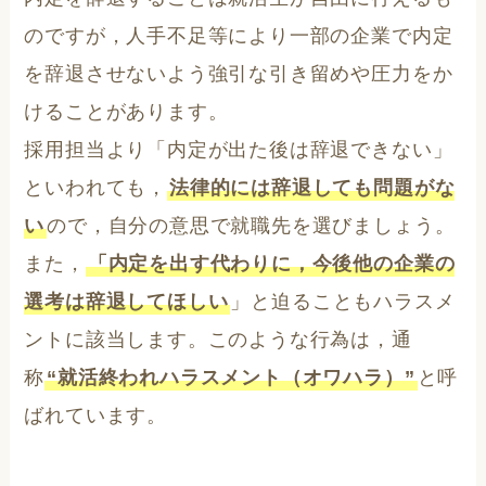
のですが，人手不足等により一部の企業で内定
を辞退させないよう強引な引き留めや圧力をか
けることがあります。
採用担当より「内定が出た後は辞退できない」
といわれても，
法律的には辞退しても問題がな
い
ので，自分の意思で就職先を選びましょう。
また，
「内定を出す代わりに，今後他の企業の
選考は辞退してほしい
」と迫ることもハラスメ
ントに該当します。このような行為は，通
称
“就活終われハラスメント（オワハラ）”
と呼
ばれています。