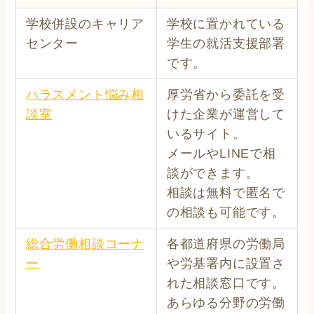
学校併設のキャリア
学校に置かれている
センター
学生の就活支援部署
です。
ハラスメント悩み相
厚労省から委託を受
談室
けた企業が運営して
いるサイト。
メールやLINEで相
談ができます。
相談は無料で匿名で
の相談も可能です。
総合労働相談コーナ
各都道府県の労働局
ー
や労基署内に設置さ
れた相談窓口です。
あらゆる分野の労働