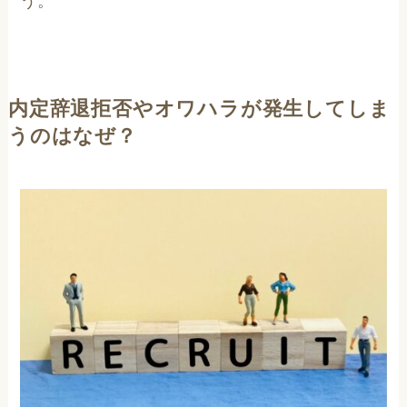
う。
内定辞退拒否やオワハラが発生してしま
うのはなぜ？