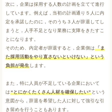
次に，企業は採用する人数の計画を立てて進行
しています。例えば，当初の計画通り５人に内
定を承諾したのに，そのうち３人が辞退してし
まうと，人手不足となり業務に支障をきたすこ
とになります。
そのため、内定者が辞退すると，企業側は
「ま
た採用活動をやり直さないといけない」という
負担が発生
します。
また，特に人員が不足している企業において
は
“とにかくたくさん人材を確保したい”
という
意図から，辞退を希望した人に対して強引な引
き留めを行うこともあります。