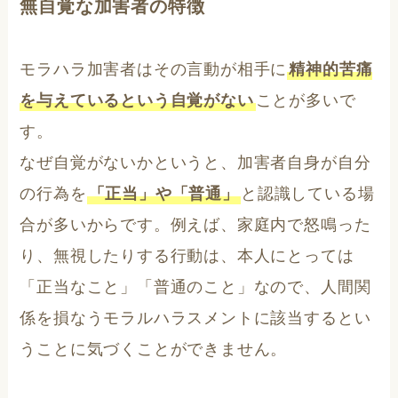
無自覚な加害者の特徴
モラハラ加害者はその言動が相手に
精神的苦痛
を与えているという自覚がない
ことが多いで
す。
なぜ自覚がないかというと、加害者自身が自分
の行為を
「正当」や「普通」
と認識している場
合が多いからです。例えば、家庭内で怒鳴った
り、無視したりする行動は、本人にとっては
「正当なこと」「普通のこと」なので、人間関
係を損なうモラルハラスメントに該当するとい
うことに気づくことができません。