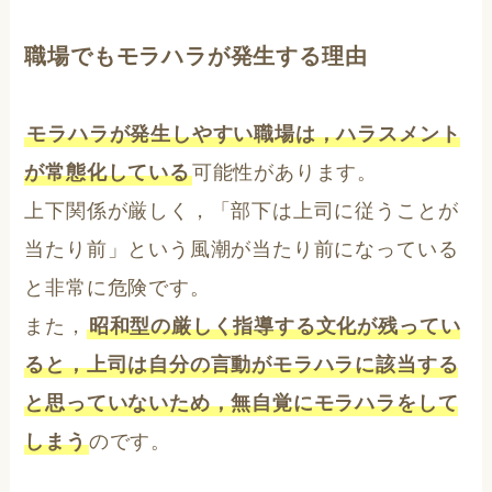
職場でもモラハラが発生する理由
モラハラが発生しやすい職場は，ハラスメント
が常態化している
可能性があります。
上下関係が厳しく，「部下は上司に従うことが
当たり前」という風潮が当たり前になっている
と非常に危険です。
また，
昭和型の厳しく指導する文化が残ってい
ると，上司は自分の言動がモラハラに該当する
と思っていないため，無自覚にモラハラをして
しまう
のです。