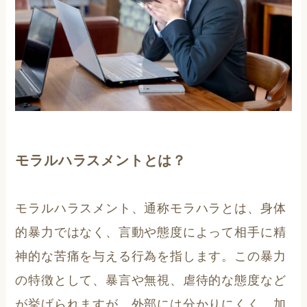
モラルハラスメントとは？
モラルハラスメント、通称モラハラとは、身体
的暴力ではなく、言動や態度によって相手に精
神的な苦痛を与える行為を指します。この暴力
の特徴として、暴言や無視、虐待的な態度など
が挙げられますが、外部には分かりにくく、加