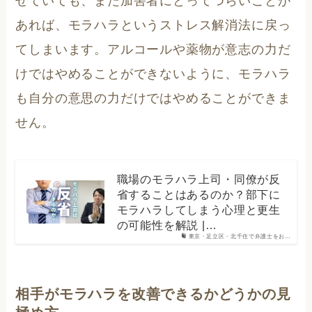
せていても、また加害者にとってつらいことが
あれば、モラハラというストレス解消法に戻っ
てしまいます。アルコールや薬物が意志の力だ
けではやめることができないように、モラハラ
も自分の意思の力だけではやめることができま
せん。
職場のモラハラ上司・同僚が反
省することはあるのか？部下に
モラハラしてしまう心理と更生
の可能性を解説 |…
東京・足立区・北千住で弁護士をお…
相手がモラハラを改善できるかどうかの見