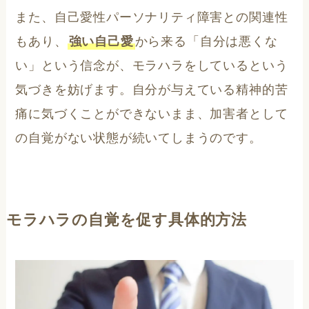
また、自己愛性パーソナリティ障害との関連性
もあり、
強い自己愛
から来る「自分は悪くな
い」という信念が、モラハラをしているという
気づきを妨げます。自分が与えている精神的苦
痛に気づくことができないまま、加害者として
の自覚がない状態が続いてしまうのです。
モラハラの自覚を促す具体的方法