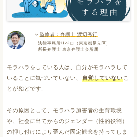
監修者：弁護士 渡辺秀行
法律事務所リベロ
（東京都足立区）
所長弁護士 東京弁護士会所属
モラハラをしている人は、自分がモラハラして
いることに気づいていない、
自覚していない
こ
とが殆どです。
その原因として、モラハラ加害者の生育環境
や、社会に出てからのジェンダー（性的役割）
の押し付けにより歪んだ固定観念を持ってしま